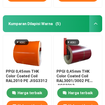
Kumparan Dilapisi Warna
(5)
PPGI 0,45mm THK
PPGI 0,45mm THK
Color Coated Coil
Color Coated Coil
RAL2010 PE JISG3312
RAL3001/3002 PE
JISG3312
Harga terbaik
Harga terbaik