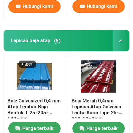
Hubungi kami
Hubungi kami
Lapisan baja atap
(5)
Bule Galvanized 0,4 mm
Baja Merah 0,4mm
Atap Lembar Baja
Lapisan Atap Galvanis
Bentuk T 25-205-
Lantai Kaca Tipe 25-
1025mm
210-1050mm
Harga terbaik
Harga terbaik