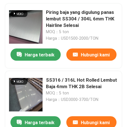
Piring baja yang digulung panas
lembut SS304 / 304L 6mm THK
Hairline Selesai
MOQ：5 ton
Harga：USD1500-2000/TON
Harga terbaik
Hubungi kami
SS316 / 316L Hot Rolled Lembut
Baja 4mm THK 2B Selesai
MOQ：5 ton
Harga：USD3000-3700/TON
Harga terbaik
Hubungi kami