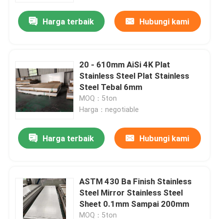
Harga terbaik
Hubungi kami
20 - 610mm AiSi 4K Plat
Stainless Steel Plat Stainless
Steel Tebal 6mm
MOQ：5ton
Harga：negotiable
Harga terbaik
Hubungi kami
Rumah
ASTM 430 Ba Finish Stainless
Produk
Steel Mirror Stainless Steel
Sheet 0.1mm Sampai 200mm
Video
MOQ：5ton