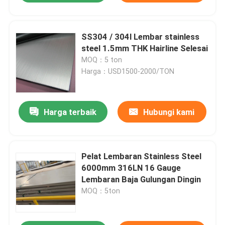
SS304 / 304l Lembar stainless
steel 1.5mm THK Hairline Selesai
MOQ：5 ton
Harga：USD1500-2000/TON
Harga terbaik
Hubungi kami
Pelat Lembaran Stainless Steel
6000mm 316LN 16 Gauge
Lembaran Baja Gulungan Dingin
MOQ：5ton