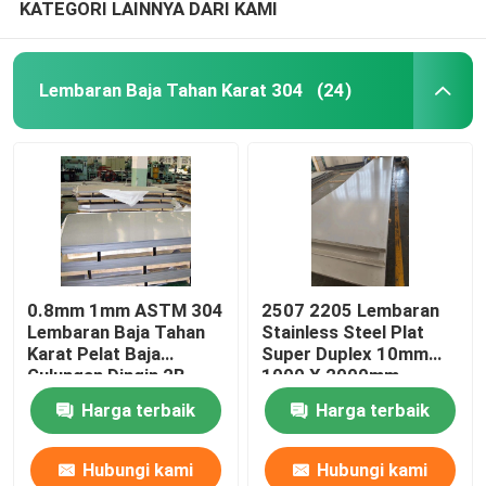
KATEGORI LAINNYA DARI KAMI
Lembaran Baja Tahan Karat 304
(24)
0.8mm 1mm ASTM 304
2507 2205 Lembaran
Lembaran Baja Tahan
Stainless Steel Plat
Karat Pelat Baja
Super Duplex 10mm
Gulungan Dingin 2B
1000 X 2000mm
Selesai Sus321
Harga terbaik
Harga terbaik
Hubungi kami
Hubungi kami