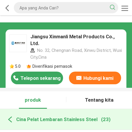
Jiangsu Xinmanli Metal Products Co.,
Ltd.
No. 32, Chengnan Road, Xinwu District, Wuxi
City,Cina
5.0
Diverifikasi pemasok
Telepon sekarang
Hubungi kami
produk
Tentang kita
Cina Pelat Lembaran Stainless Steel
(23)