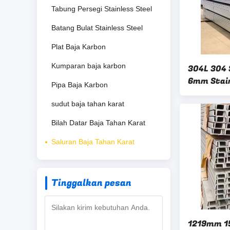
Tabung Persegi Stainless Steel
Batang Bulat Stainless Steel
Plat Baja Karbon
Kumparan baja karbon
304L 304 
6mm Stain
Pipa Baja Karbon
410 420 N
sudut baja tahan karat
Bilah Datar Baja Tahan Karat
Saluran Baja Tahan Karat
Tinggalkan pesan
1219mm 1