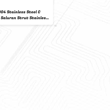
04 Stainless Steel C
 Saluran Strut Stainless
317L 321 20M