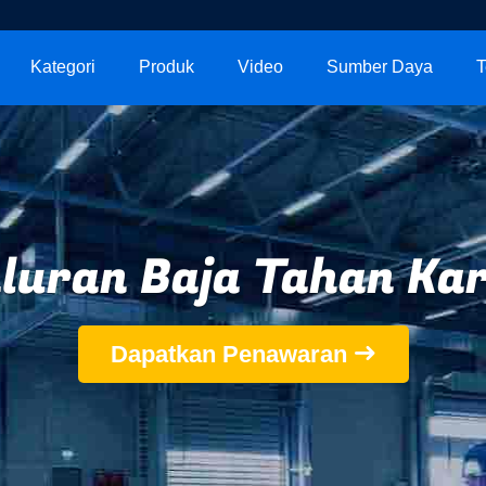
Kategori
Produk
Video
Sumber Daya
T
luran Baja Tahan Ka
Dapatkan Penawaran