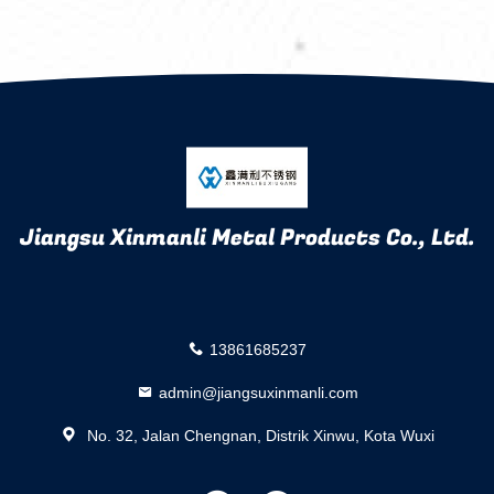
Jiangsu Xinmanli Metal Products Co., Ltd.
13861685237
admin@jiangsuxinmanli.com
No. 32, Jalan Chengnan, Distrik Xinwu, Kota Wuxi