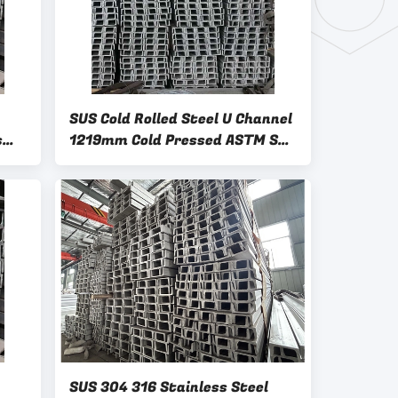
SUS Cold Rolled Steel U Channel
s
1219mm Cold Pressed ASTM Ss
304 C Channel
SUS 304 316 Stainless Steel