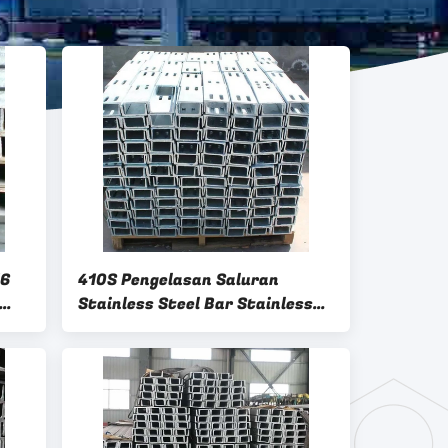
16
410S Pengelasan Saluran
Stainless Steel Bar Stainless
Steel Bentuk U 321 347