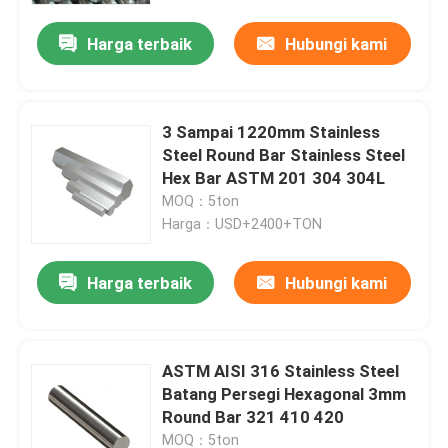
Harga terbaik
Hubungi kami
3 Sampai 1220mm Stainless
Steel Round Bar Stainless Steel
Hex Bar ASTM 201 304 304L
MOQ：5ton
Harga：USD+2400+TON
Harga terbaik
Hubungi kami
Rumah
ASTM AISI 316 Stainless Steel
Produk
Batang Persegi Hexagonal 3mm
Round Bar 321 410 420
Video
MOQ：5ton