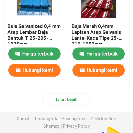
Bule Galvanized 0,4 mm
Baja Merah 0,4mm
Atap Lembar Baja
Lapisan Atap Galvanis
Bentuk T 25-205-
Lantai Kaca Tipe 25-
1025mm
210-1050mm
Harga terbaik
Harga terbaik
Hubungi kami
Hubungi kami
Lihat Lebih
Rumah
Tentang kita
Hubungi kami
Desktop Site
Sitemap
Privacy Policy