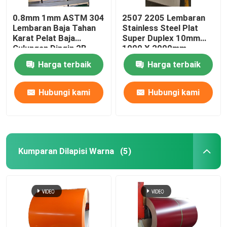
0.8mm 1mm ASTM 304
2507 2205 Lembaran
Lembaran Baja Tahan
Stainless Steel Plat
Karat Pelat Baja
Super Duplex 10mm
Gulungan Dingin 2B
1000 X 2000mm
Selesai Sus321
Harga terbaik
Harga terbaik
Hubungi kami
Hubungi kami
Kumparan Dilapisi Warna
(5)