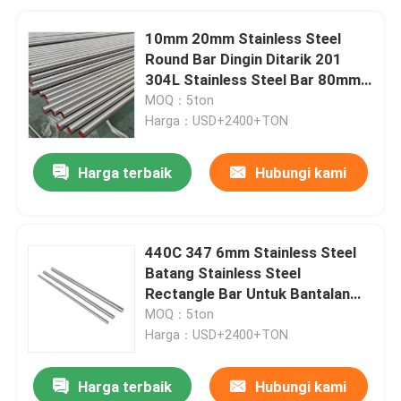
10mm 20mm Stainless Steel
Round Bar Dingin Ditarik 201
304L Stainless Steel Bar 80mm
100mm
MOQ：5ton
Harga：USD+2400+TON
Harga terbaik
Hubungi kami
440C 347 6mm Stainless Steel
Batang Stainless Steel
Rectangle Bar Untuk Bantalan
12m
MOQ：5ton
Harga：USD+2400+TON
Harga terbaik
Hubungi kami