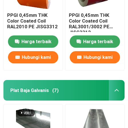
PPGI 0,45mm THK
PPGI 0,45mm THK
Color Coated Coil
Color Coated Coil
RAL2010 PE JISG3312
RAL3001/3002 PE
JISG3312
Harga terbaik
Harga terbaik
Hubungi kami
Hubungi kami
Plat Baja Galvanis
(7)