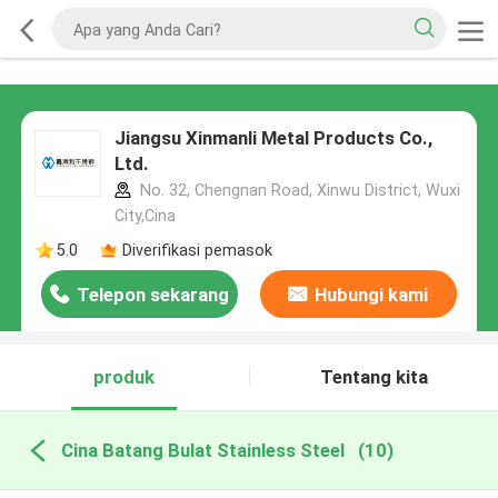
Jiangsu Xinmanli Metal Products Co.,
Ltd.
No. 32, Chengnan Road, Xinwu District, Wuxi
City,Cina
5.0
Diverifikasi pemasok
Telepon sekarang
Hubungi kami
produk
Tentang kita
Cina Batang Bulat Stainless Steel
(10)