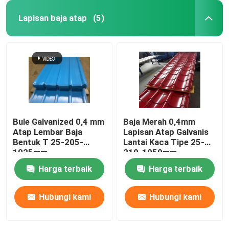
Lapisan baja atap
(5)
Bule Galvanized 0,4 mm
Baja Merah 0,4mm
Atap Lembar Baja
Lapisan Atap Galvanis
Bentuk T 25-205-
Lantai Kaca Tipe 25-
1025mm
210-1050mm
Harga terbaik
Harga terbaik
Hubungi kami
Hubungi kami