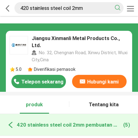
Jiangsu Xinmanli Metal Products Co.,
Ltd.
No. 32, Chengnan Road, Xinwu District, Wuxi
City,Cina
5.0
Diverifikasi pemasok
Telepon sekarang
Hubungi kami
produk
Tentang kita
420 stainless steel coil 2mm pembuatan online
(5)