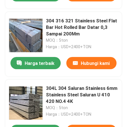
304 316 321 Stainless Steel Flat
Bar Hot Rolled Bar Datar 0,3
Sampai 200Mm
MOQ：5ton
Harga：USD+2400+TON
Harga terbaik
Hubungi kami
304L 304 Saluran Stainless 6mm
Stainless Steel Saluran U 410
420 NO.4 4K
MOQ：5ton
Harga：USD+2400+TON