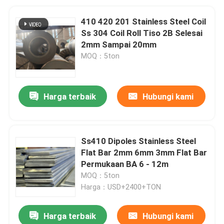
410 420 201 Stainless Steel Coil
Ss 304 Coil Roll Tiso 2B Selesai
2mm Sampai 20mm
MOQ：5ton
Harga terbaik
Hubungi kami
Ss410 Dipoles Stainless Steel
Flat Bar 2mm 6mm 3mm Flat Bar
Permukaan BA 6 - 12m
MOQ：5ton
Harga：USD+2400+TON
Harga terbaik
Hubungi kami